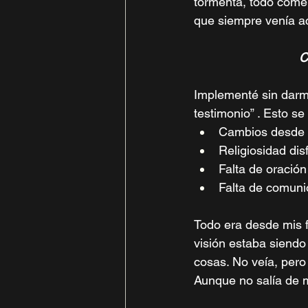
tormenta, todo come
que siempre venía a
C
Implementé sin darme
testimonio” . Esto se
Cambios desde m
Religiosidad dis
Falta de oració
Falta de comunió
Todo era desde mis f
visión estaba siendo
cosas. No veía, pero
Aunque no salía de 