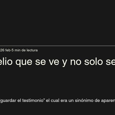
26 feb
5 min de lectura
lio que se ve y no solo s
“guardar el testimonio” el cual era un sinónimo de aparent