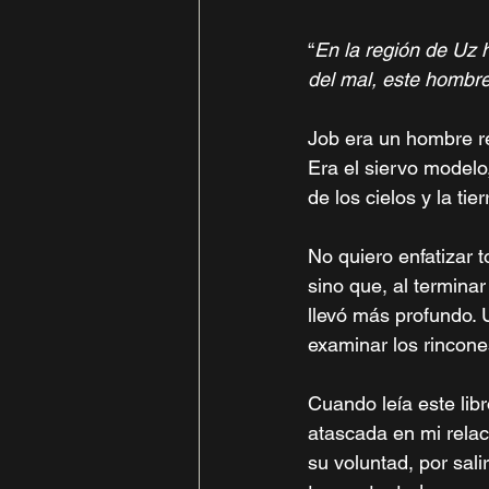
“
En la región de Uz 
del mal, este hombre
Job era un hombre re
Era el siervo modelo
de los cielos y la tier
No quiero enfatizar 
sino que, al termina
llevó más profundo. 
examinar los rincone
Cuando leía este lib
atascada en mi relac
su voluntad, por sal