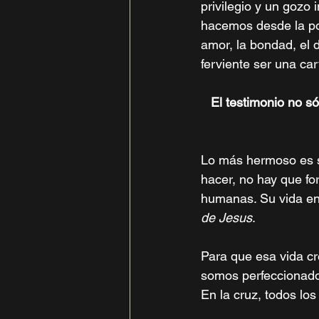
privilegio y un gozo
hacemos desde la pos
amor, la bondad, el d
ferviente ser una ca
El testimonio no só
Lo más hermoso es s
hacer, no hay que fo
humanas. Su vida en
de Jesus
. 
Para que esa vida cr
somos perfeccionado
En la cruz, todos los