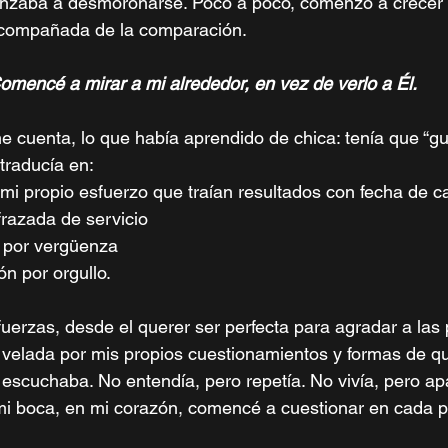
nzaba a desmoronarse. Poco a poco, comenzó a crecer la
compañada de la comparación. 
omencé a mirar a mi alrededor, en vez de verlo a Él. 
 cuenta, lo que había aprendido de chica: tenía que “gu
 traducía en:
i propio esfuerzo que traían resultados con fecha de c
frazada de servicio
n por vergüenza
n por orgullo. 
uerzas, desde el querer ser perfecta para agradar a las 
 velada por mis propios cuestionamientos y formas de qu
 escuchaba. No entendía, pero repetía. No vivía, pero ap
mi boca, en mi corazón, comencé a cuestionar en cada p