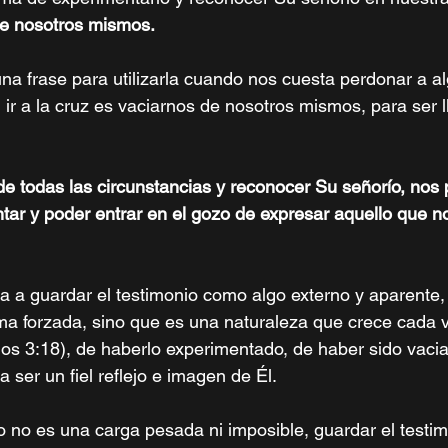
de nosotros mismos. 
 una frase para utilizarla cuando nos cuesta perdonar a a
 ir a la cruz es vaciarnos de nosotros mismos, para ser 
de todas las circunstancias y reconocer Su señorío, nos p
ntar y poder entrar en el gozo de expresar aquello que 
a a guardar el testimonio como algo externo y aparente, 
a forzada, sino que es una naturaleza que crece cada v
ios 3:18), de haberlo experimentado, de haber sido vacia
a ser un fiel reflejo e imagen de Él. 
o no es una carga pesada ni imposible, guardar el testim