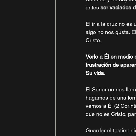
antes
ser vaciados 
El ir a la cruz no es
algo no nos gusta. El
Cristo. 
Verlo a Él en medio 
frustración de apare
Su vida. 
El Señor no nos llam
hagamos de una form
vemos a Él (2 Corint
que no es Cristo, par
Guardar el testimoni