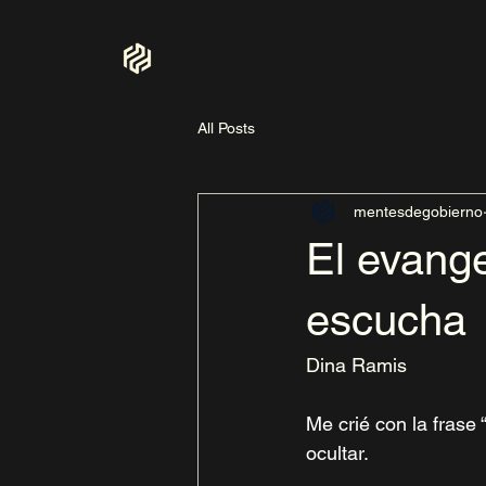
All Posts
mentesdegobierno
El evange
escucha
Dina Ramis
Me crié con la frase 
ocultar. 