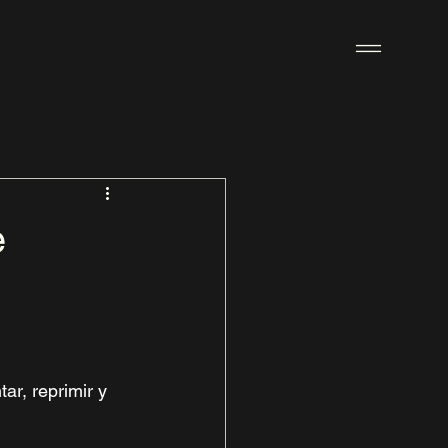
e
ar, reprimir y 