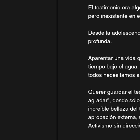
El testimonio era alg
pero inexistente en el
Desde la adolescenci
profunda. 
Aparentar una vida q
tiempo bajo el agua
todos necesitamos sal
Querer guardar el te
agradar”, desde sólo
increíble belleza del
aprobación externa, 
Activismo sin direcci