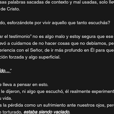
as palabras sacadas de contexto y mal usadas, solo lle
de Cristo. 
do, esforzándote por vivir aquello que tanto escuchás?
r el testimonio” no es algo malo y estoy segura que es
evó a cuidarnos de no hacer cosas que no debíamos, per
riencia con el Señor, de ir más profundo en Él para que
ión forzada y algo superficial.
oído…
”
 lleva a pensar en esto. 
 le dijeron, ni algo que escuchó, él realmente experiment
 vida. 
la pérdida como un sufrimiento ante nuestros ojos, per
 torturado, 
estaba siendo vaciado. 