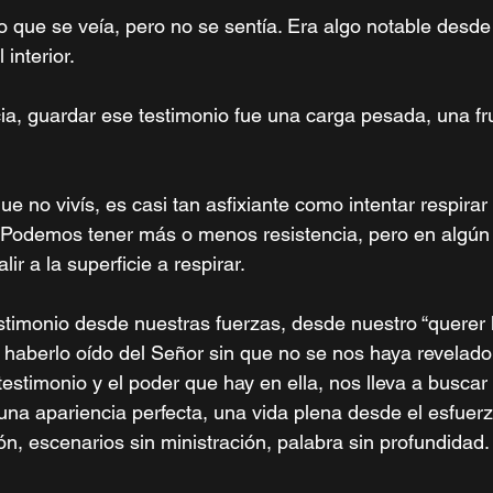
o que se veía, pero no se sentía. Era algo notable desde 
 interior.
a, guardar ese testimonio fue una carga pesada, una fru
ue no vivís, es casi tan asfixiante como intentar respira
. Podemos tener más o menos resistencia, pero en algú
ir a la superficie a respirar. 
stimonio desde nuestras fuerzas, desde nuestro “querer 
 haberlo oído del Señor sin que no se nos haya revelado
 testimonio y el poder que hay en ella, nos lleva a buscar
una apariencia perfecta, una vida plena desde el esfuer
ón, escenarios sin ministración, palabra sin profundidad.