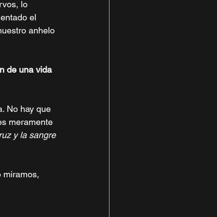
vos, lo 
entado el 
nuestro anhelo 
n de una vida 
. No hay que 
des meramente 
ruz y la sangre 
o miramos,