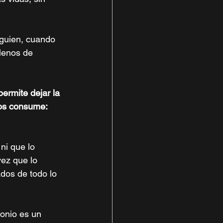
lguien, cuando 
llenos de 
ermite dejar la 
nos consume: 
ni que lo 
ez que lo 
dos de todo lo 
onio es un 