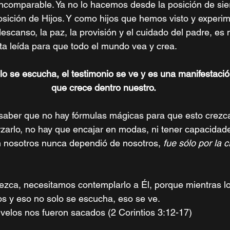
 incomparable. Ya no lo hacemos desde la posición de sier
ición de Hijos. Y como hijos que hemos visto y experim
escanso, la paz, la provisión y el cuidado del padre, es 
rta leída para que todo el mundo vea y crea. 
lo se escucha, el testimonio se ve y es una manifestació
que crece dentro nuestro. 
aber que no hay fórmulas mágicas para que esto crezca
rzarlo, no hay que encajar en modas, ni tener capacida
 nosotros nunca dependió de nosotros, 
fue sólo por la c
ezca, necesitamos contemplarlo a Él, porque mientras l
s y eso no solo se escucha, eso se ve.
 velos nos fueron sacados (2 Corintios 3:12-17) 