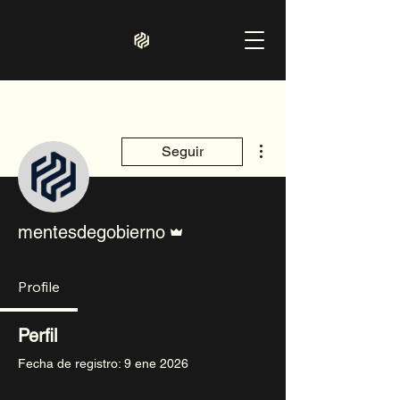
Más acciones
Seguir
Administrador
mentesdegobierno
Profile
Perfil
Fecha de registro: 9 ene 2026