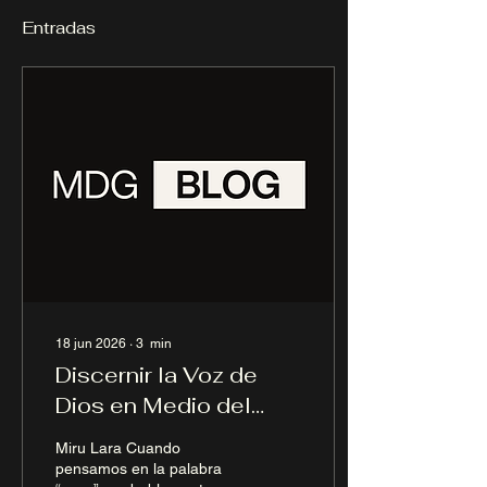
Entradas
18 jun 2026
∙
3
min
Discernir la Voz de
Dios en Medio del
Caos Interno
Miru Lara Cuando
pensamos en la palabra