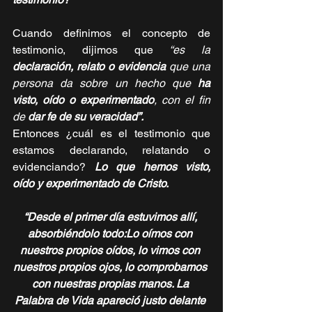
Cuando definimos el concepto de 
testimonio, dijimos que 
“es la 
declaración, relato o evidencia
 que una 
persona da sobre un hecho que 
ha 
visto, oído o experimentado
, con el fin 
de 
dar fe de su veracidad”. 
Entonces ¿cuál es el testimonio que 
estamos declarando, relatando o 
evidenciando? 
Lo que hemos visto, 
oído y experimentado de Cristo.
“Desde el primer día estuvimos allí, 
absorbiéndolo todo:Lo oímos con 
nuestros propios oídos, lo vimos con 
nuestros propios ojos, lo comprobamos 
con nuestras propias manos. La 
Palabra de Vida apareció justo delante 