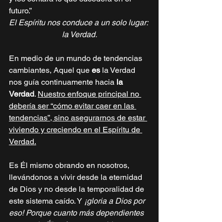
futuro.”
El Espíritu nos conduce a un solo lugar: 
la Verdad.
En medio de un mundo de tendencias 
cambiantes, Aquel que 
es
 la Verdad 
nos guía continuamente hacia 
la 
Verdad
. 
Nuestro enfoque principal no 
debería ser “cómo evitar caer en las 
tendencias”, sino asegurarnos de estar 
viviendo y creciendo en el Espíritu de 
Verdad.
Es Él mismo obrando en nosotros, 
llevándonos a vivir desde la eternidad 
de Dios y no desde la temporalidad de 
este sistema caído. Y 
¡gloria a Dios por 
eso! Porque cuanto más dependientes 