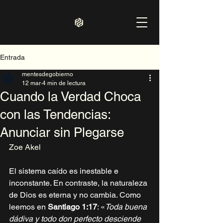
Entrada
mentesdegobierno
12 mar
4 min de lectura
Cuando la Verdad Choca
con las Tendencias:
Anunciar sin Plegarse
Zoe Akel
El sistema caído es inestable e 
inconstante. En contraste, la naturaleza 
de Dios es eterna y no cambia. Como 
leemos en 
Santiago 1:17
: «
Toda buena 
dádiva y todo don perfecto desciende 