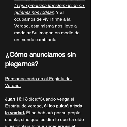
la que produzca transformación en 
quienes nos rodean
.
 Y al 
ocuparnos de vivir firme a la 
Verdad, esta misma nos lleve a 
modelar Su imagen en medio de 
un mundo cambiante. 
¿Cómo anunciamos sin 
plegarnos?
Permaneciendo en el Espíritu de 
Verdad.
Juan 16:13 
dice:“Cuando venga el 
Espíritu de verdad, 
él los guiará a toda 
la verdad.
 Él no hablará por su propia 
cuenta, sino que les dirá lo que ha oído 
y les contará lo que sucederá en el 