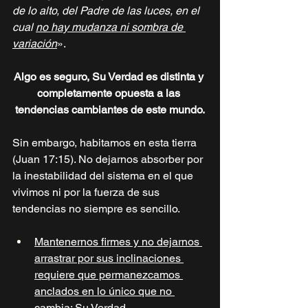
de lo alto, del Padre de las luces, en el 
cual 
no hay mudanza ni sombra de 
variación
».
Algo es seguro, Su Verdad es distinta y 
completamente opuesta a las 
tendencias cambiantes de este mundo.
Sin embargo, habitamos en esta tierra 
(Juan 17:15). No dejarnos absorber por 
la inestabilidad del sistema en el que 
vivimos ni por la fuerza de sus 
tendencias no siempre es sencillo.
Mantenernos firmes y no dejarnos 
arrastrar por sus inclinaciones 
requiere que permanezcamos 
anclados en lo único que no 
cambia: Su Verdad
.