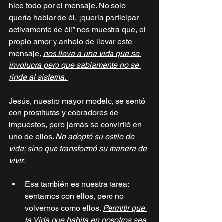
hice todo por el mensaje. No solo 
quería hablar de él, ¡quería participar 
activamente de él!” nos muestra que, el 
propio amor y anhelo de llevar este 
mensaje, 
nos lleva a una vida que se 
involucra pero que sabiamente no se 
rinde al sistema. 
Jesús, nuestro mayor modelo, se sentó 
con prostitutas y cobradores de 
impuestos, pero jamás se convirtió en 
uno de ellos. 
No adoptó su estilo de 
vida; sino que transformó su manera de 
vivir.
Esa también es nuestra tarea: 
sentarnos con ellos, pero no 
volvernos como ellos. 
Permitir que 
la Vida que habita en nosotros sea 