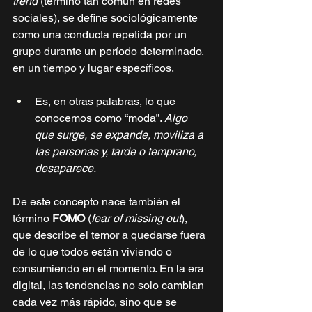
trend
 (término tan común en redes 
sociales), se define sociológicamente 
como una conducta repetida por un 
grupo durante un período determinado, 
en un tiempo y lugar específicos. 
Es, en otras palabras, lo que 
conocemos como “moda”. 
Algo 
que surge, se expande, moviliza a 
las personas y, tarde o temprano, 
desaparece.
De este concepto nace también el 
término 
FOMO
 (
fear of missing out
), 
que describe el temor a quedarse fuera 
de lo que todos están viviendo o 
consumiendo en el momento. En la era 
digital, las tendencias no solo cambian 
cada vez más rápido, sino que se 