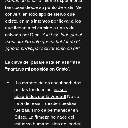
mundo de ellos
, e intenté experimentar 
las cosas desde su punto de vista. Me 
convertí en todo tipo de siervo que 
existe, en mis intentos por llevar a los 
que llegan a mi camino a una vida 
salvada por Dios. 
Y lo hice todo por el 
mensaje. No solo quería hablar de él, 
¡quería participar activamente en él!”
La clave del pasaje está en esa frase: 
“mantuve mi posición en Cristo”
.
¡La manera de no ser absorbidos 
por las tendencias, 
es ser 
absorbidos por la Verdad!
 No se 
trata de resistir desde nuestras 
fuerzas, sino 
de permanecer en 
Cristo.
 La firmeza no nace del 
esfuerzo humano, sino 
del poder 