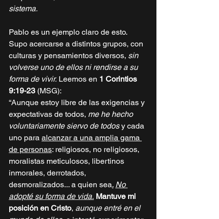
sistema.
Pablo es un ejemplo claro de esto. 
Supo acercarse a distintos grupos, con 
culturas y pensamientos diversos, 
sin 
volverse uno de ellos ni rendirse a su 
forma de vivir.
 Leemos en 
1 Corintios 
9:19-23
 (MSG):
“Aunque estoy libre de las exigencias y 
expectativas de todos,
 me he hecho 
voluntariamente siervo de todos
 y cada 
uno para 
alcanzar a una amplia gama 
de personas
: religiosos, no religiosos, 
moralistas meticulosos, libertinos 
inmorales, derrotados, 
desmoralizados... a quien sea
.
No
adopté su forma de vida.
Mantuve mi 
posición en Cristo
, 
aunque entré en el 