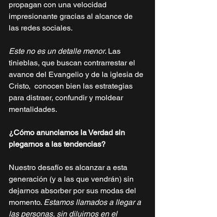
propagan con una velocidad 
impresionante gracias al alcance de 
las redes sociales. 
Este no es un detalle menor
. Las 
tinieblas, que buscan contrarrestar el 
avance del Evangelio y de la iglesia de 
Cristo,  conocen bien las estrategias 
para distraer, confundir y moldear 
mentalidades. 
¿Cómo anunciamos la Verdad sin 
plegarnos a las tendencias?
Nuestro desafío es alcanzar a esta 
generación (y a las que vendrán) sin 
dejarnos absorber por sus modas del 
momento. 
Estamos llamados a llegar a 
las personas, sin diluirnos en el 