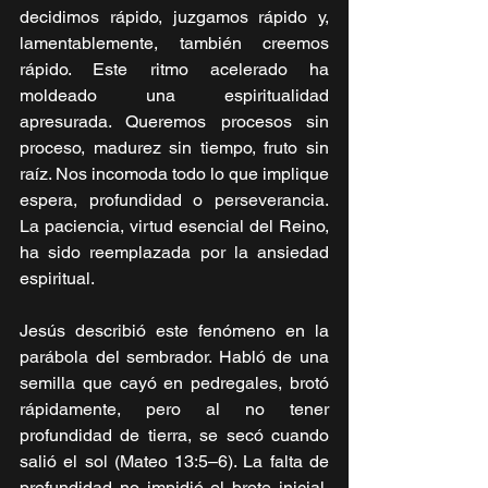
decidimos rápido, juzgamos rápido y, 
lamentablemente, también creemos 
rápido. Este ritmo acelerado ha 
moldeado una espiritualidad 
apresurada. Queremos procesos sin 
proceso, madurez sin tiempo, fruto sin 
raíz. Nos incomoda todo lo que implique 
espera, profundidad o perseverancia. 
La paciencia, virtud esencial del Reino, 
ha sido reemplazada por la ansiedad 
espiritual.
Jesús describió este fenómeno en la 
parábola del sembrador. Habló de una 
semilla que cayó en pedregales, brotó 
rápidamente, pero al no tener 
profundidad de tierra, se secó cuando 
salió el sol (Mateo 13:5–6). La falta de 
profundidad no impidió el brote inicial, 