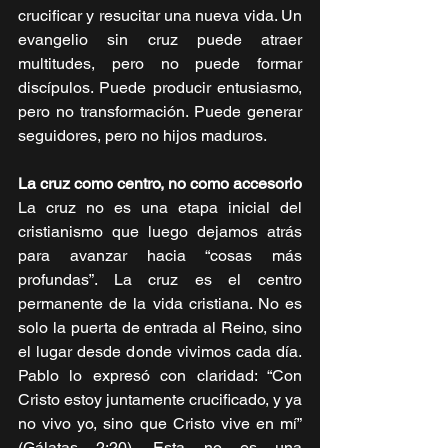
crucificar y resucitar una nueva vida. Un 
evangelio sin cruz puede atraer 
multitudes, pero no puede formar 
discípulos. Puede producir entusiasmo, 
pero no transformación. Puede generar 
seguidores, pero no hijos maduros.
La cruz como centro, no como accesorio
La cruz no es una etapa inicial del 
cristianismo que luego dejamos atrás 
para avanzar hacia “cosas más 
profundas”. La cruz es el centro 
permanente de la vida cristiana. No es 
solo la puerta de entrada al Reino, sino 
el lugar desde donde vivimos cada día. 
Pablo lo expresó con claridad: “Con 
Cristo estoy juntamente crucificado, y ya 
no vivo yo, sino que Cristo vive en mí” 
(Gálatas 2:20). Esta no es una 