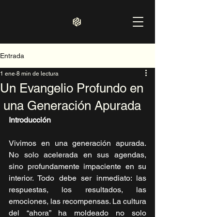
Entrada
1 ene
8 min de lectura
Un Evangelio Profundo en
una Generación Apurada
Introducción
Vivimos en una generación apurada. 
No solo acelerada en sus agendas, 
sino profundamente impaciente en su 
interior. Todo debe ser inmediato: las 
respuestas, los resultados, las 
emociones, las recompensas. La cultura 
del “ahora” ha moldeado no solo 