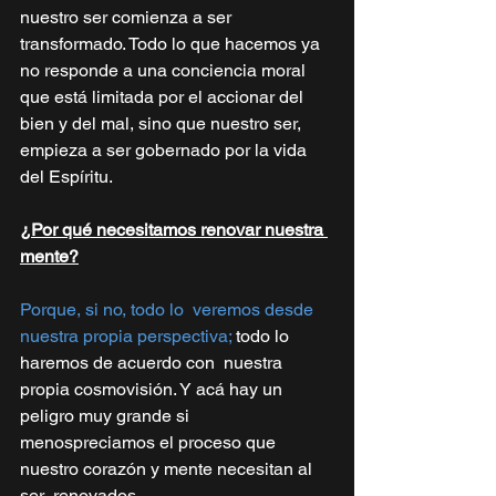
nuestro ser comienza a ser  
transformado. Todo lo que hacemos ya 
no responde a una conciencia moral  
que está limitada por el accionar del 
bien y del mal, sino que nuestro ser,  
empieza a ser gobernado por la vida 
del Espíritu.
¿Por qué necesitamos renovar nuestra 
mente?
Porque, si no, todo lo  veremos desde 
nuestra propia perspectiva;
todo lo 
haremos de acuerdo con  nuestra 
propia cosmovisión. Y acá hay un 
peligro muy grande si  
menospreciamos el proceso que 
nuestro corazón y mente necesitan al 
ser  renovados. 