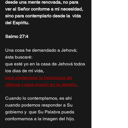
desde una mente renovada, no para  
ver al Señor conforme a mi necesidad, 
sino para contemplarlo desde la  vida 
del Espíritu. 
Salmo 27:4 
Una cosa he demandado a Jehová; 
ésta buscaré: 
que esté yo en la casa de Jehová todos 
los días de mi vida, 
para contemplar la hermosura de 
Jehová y para inquirir en su templo. 
Cuando lo contemplamos, es ahí 
cuando podemos responder a Su 
gobierno y  que Su Palabra pueda 
conformarnos a la imagen del hijo. 