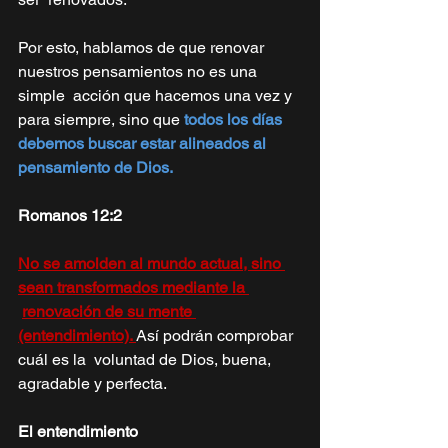
Por esto, hablamos de que renovar 
nuestros pensamientos no es una 
simple  acción que hacemos una vez y 
para siempre, sino que
todos los días  
debemos buscar estar alineados al 
pensamiento de Dios. 
Romanos 12:2 
No se amolden al mundo actual, sino 
sean transformados mediante la 
renovación de su mente 
(entendimiento). 
Así podrán comprobar 
cuál es la  voluntad de Dios, buena, 
agradable y perfecta. 
El entendimiento 