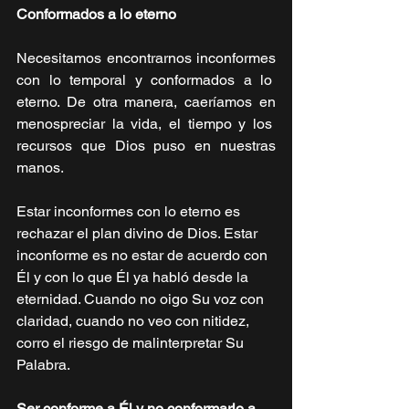
Conformados a lo eterno 
Necesitamos encontrarnos inconformes 
con lo temporal y conformados a lo  
eterno. De otra manera, caeríamos en 
menospreciar la vida, el tiempo y los  
recursos que Dios puso en nuestras 
manos. 
Estar inconformes con lo eterno es 
rechazar el plan divino de Dios. Estar  
inconforme es no estar de acuerdo con 
Él y con lo que Él ya habló desde la  
eternidad. Cuando no oigo Su voz con 
claridad, cuando no veo con nitidez,  
corro el riesgo de malinterpretar Su 
Palabra. 
Ser conforme a Él y no conformarlo a 