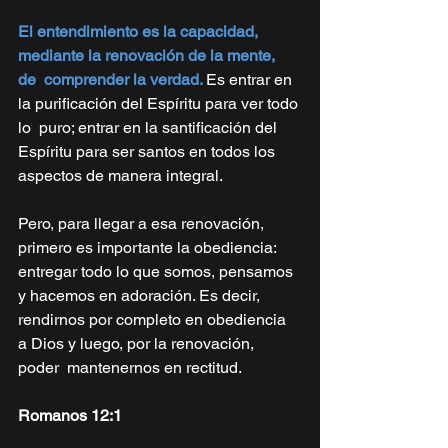
El entendimiento es la capacidad, 
mediante la renovación de la mente, 
de  comprender la verdad. 
Es entrar en 
la purificación del Espíritu para ver todo 
lo  puro; entrar en la santificación del 
Espíritu para ser santos en todos los  
aspectos de manera integral. 
Pero, para llegar a esa renovación, 
primero es importante la obediencia:  
entregar todo lo que somos, pensamos 
y hacemos en adoración. Es decir,  
rendirnos por completo en obediencia 
a Dios y luego, por la renovación, 
poder  mantenernos en rectitud. 
Romanos 12:1 