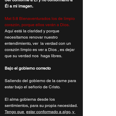
Él a mi imagen. 
Mat 5:8 Bienaventurados los de limpio 
corazón, porque ellos verán a Dios.
Aquí está la claridad y porque 
necesitamos renovar nuestro 
entendimiento, ver  la verdad con un 
corazón limpio es ver a Dios , es dejar 
que su verdad nos  haga libres. 
Bajo el gobierno correcto 
Saliendo del gobierno de la carne para 
estar bajo el señorío de Cristo. 
El alma gobierna desde los 
sentimientos, para su propia necesidad. 
Tengo que 
estar conformado a algo, y 